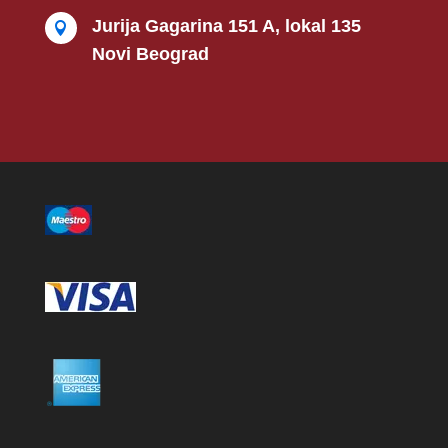
Jurija Gagarina 151 A, lokal 135

Novi Beograd