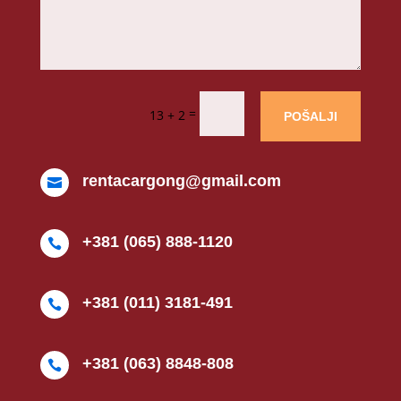
=
13 + 2
POŠALJI
rentacargong@gmail.com

+381 (065) 888-1120

+381 (011) 3181-491

+381 (063) 8848-808
