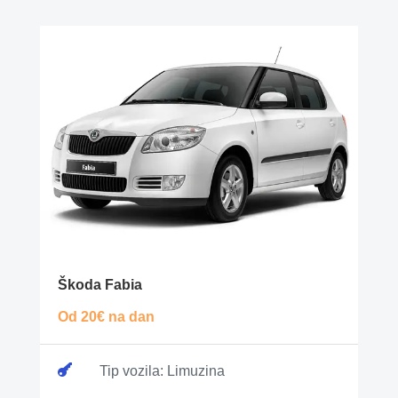
Škoda Fabia
Od 20€ na dan

Tip vozila: Limuzina