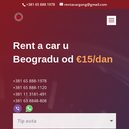
+381 65 888 1978
rentacargong@gmail.com
Rent a car u
Beogradu od
€15/dan
+381 65 888-1978
+381 65 888-1120
+381 11 3181-491
+381 63 8848-808