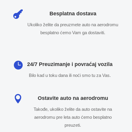

Besplatna dostava
Ukoliko želite da preuzmete auto na aerodromu
besplatno ćemo Vam ga dostaviti.

24/7 Preuzimanje i povraćaj vozila
Bilo kad u toku dana ili noći smo tu za Vas.

Ostavite auto na aerodromu
Takođe, ukoliko želite da auto ostavite na
aerodromu pre leta auto ćemo besplatno
preuzeti.