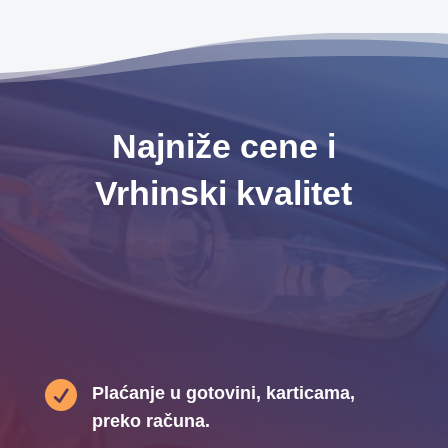
Najniže cene i
Vrhinski kvalitet

Plaćanje u gotovini, karticama,
preko računa.