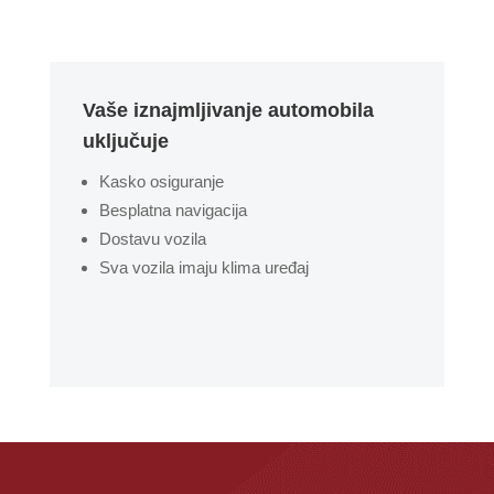
Vaše iznajmljivanje automobila
uključuje
Kasko osiguranje
Besplatna navigacija
Dostavu vozila
Sva vozila imaju klima uređaj