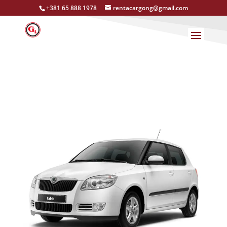
+381 65 888 1978
rentacargong@gmail.com